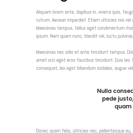
Aliquam lorem ante, dapibus in, viverra quis, feugi
rutrum. Aenean imperdiet. Etiam ultricies nisi vel
Maecenas tempus, tellus eget condimentum rhon
ipsum. Nam quam nunc, blandit vel, luctu pulvinar,
Maecenas nec odio et ante tincidunt tempus. Done
amet orci eget eros faucibus tincidunt. Duis leo.
consequat, leo eget bibendum sodales, augue veli
Nulla conse
pede justo,
quam f
Donec quam felis, ultricies nec, pellentesque eu