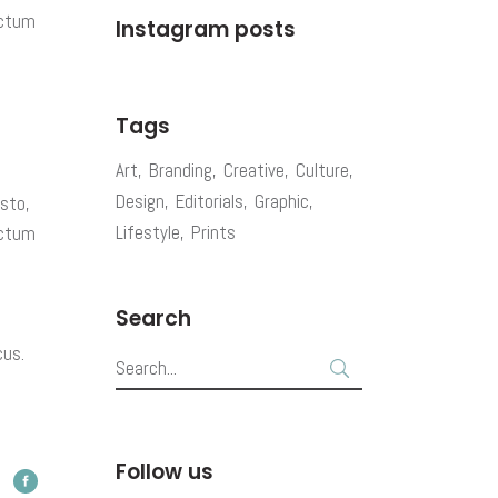
dictum
Instagram posts
Tags
Art
Branding
Creative
Culture
Design
Editorials
Graphic
usto,
Lifestyle
Prints
dictum
Search
cus.
Search
for:
Follow us