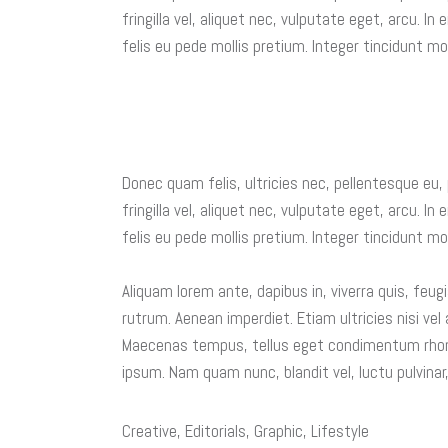
fringilla vel, aliquet nec, vulputate eget, arcu. I
felis eu pede mollis pretium. Integer tincidunt mo
Donec quam felis, ultricies nec, pellentesque eu
fringilla vel, aliquet nec, vulputate eget, arcu. I
felis eu pede mollis pretium. Integer tincidunt mo
Aliquam lorem ante, dapibus in, viverra quis, feugi
rutrum. Aenean imperdiet. Etiam ultricies nisi vel
Maecenas tempus, tellus eget condimentum rhon
ipsum. Nam quam nunc, blandit vel, luctu pulvinar,
Creative
,
Editorials
,
Graphic
,
Lifestyle