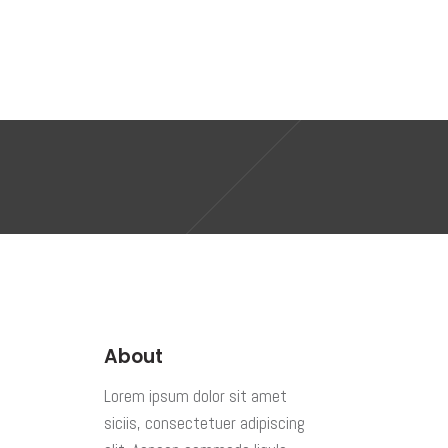
Shop
Contact me
About
Lorem ipsum dolor sit amet
siciis, consectetuer adipiscing